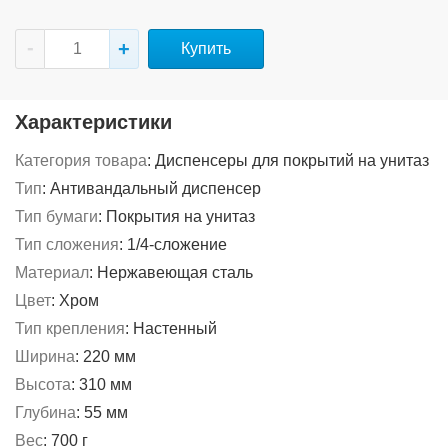
Купить
Характеристики
Категория товара
:
Диспенсеры для покрытий на унитаз
Тип
:
Антивандальный диспенсер
Тип бумаги
:
Покрытия на унитаз
Тип сложения
:
1/4-сложение
Материал
:
Нержавеющая сталь
Цвет
:
Хром
Тип крепления
:
Настенный
Ширина
:
220 мм
Высота
:
310 мм
Глубина
:
55 мм
Вес
:
700 г