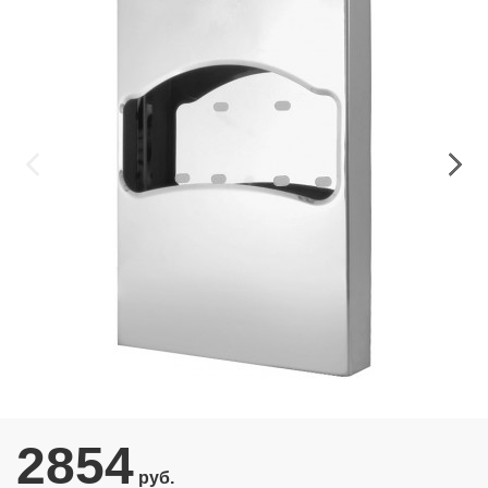
2854
руб.