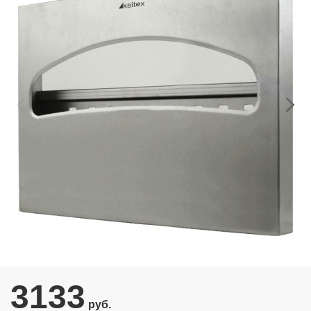
3133
руб.