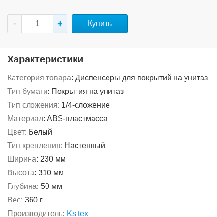
Купить
Характеристики
Категория товара
:
Диспенсеры для покрытий на унитаз
Тип бумаги
:
Покрытия на унитаз
Тип сложения
:
1/4-сложение
Материал
:
ABS-пластмасса
Цвет
:
Белый
Тип крепления
:
Настенный
Ширина
:
230 мм
Высота
:
310 мм
Глубина
:
50 мм
Вес
:
360 г
Производитель:
Ksitex