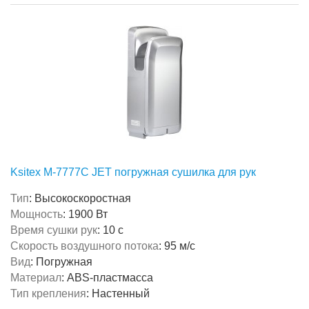
Ksitex M-7777C JET погружная сушилка для рук
Тип
:
Высокоскоростная
Мощность
:
1900 Вт
Время сушки рук
:
10 с
Скорость воздушного потока
:
95 м/с
Вид
:
Погружная
Материал
:
ABS-пластмасса
Тип крепления
:
Настенный