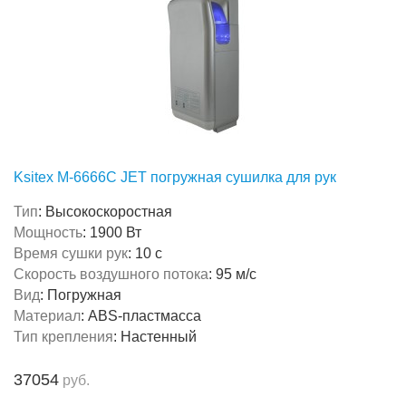
Ksitex M-6666C JET погружная сушилка для рук
Тип
:
Высокоскоростная
Мощность
:
1900 Вт
Время сушки рук
:
10 с
Скорость воздушного потока
:
95 м/с
Вид
:
Погружная
Материал
:
ABS-пластмасса
Тип крепления
:
Настенный
37054
руб.