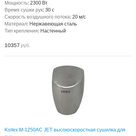
Мощность
:
2300 Вт
Время сушки рук
:
30 с
Скорость воздушного потока
:
20 м/с
Материал
:
Нержавеющая сталь
Тип крепления
:
Настенный
10357
руб.
Ksitex M-1250AC JET высокоскоростная сушилка для