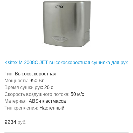
Ksitex M-2008C JET высокоскоростная сушилка для рук
Тип
:
Высокоскоростная
Мощность
:
950 Вт
Время сушки рук
:
20 с
Скорость воздушного потока
:
50 м/с
Материал
:
ABS-пластмасса
Тип крепления
:
Настенный
9234
руб.