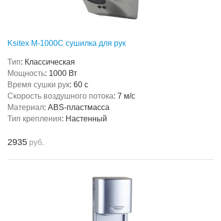
Ksitex M-1000C сушилка для рук
Тип
:
Классическая
Мощность
:
1000 Вт
Время сушки рук
:
60 с
Скорость воздушного потока
:
7 м/с
Материал
:
ABS-пластмасса
Тип крепления
:
Настенный
2935
руб.