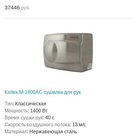
37446
руб.
Ksitex M-1400AC сушилка для рук
Тип
:
Классическая
Мощность
:
1400 Вт
Время сушки рук
:
40 с
Скорость воздушного потока
:
13 м/с
Материал
:
Нержавеющая сталь