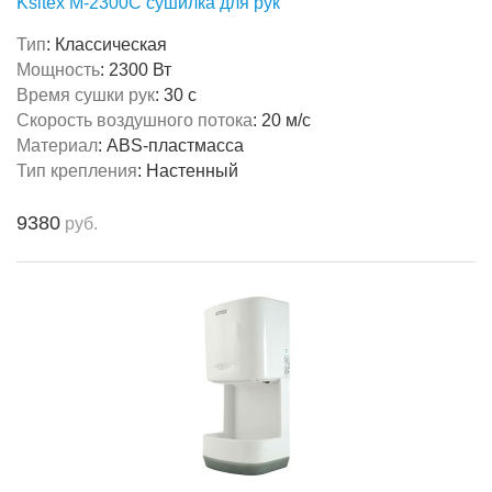
Ksitex M-2300C сушилка для рук
Тип
:
Классическая
Мощность
:
2300 Вт
Время сушки рук
:
30 с
Скорость воздушного потока
:
20 м/с
Материал
:
ABS-пластмасса
Тип крепления
:
Настенный
9380
руб.