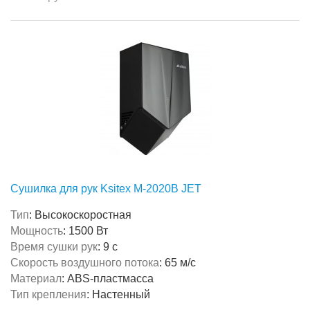
Сушилка для рук Ksitex M-2020B JET
Тип
:
Высокоскоростная
Мощность
:
1500 Вт
Время сушки рук
:
9 с
Скорость воздушного потока
:
65 м/с
Материал
:
ABS-пластмасса
Тип крепления
:
Настенный