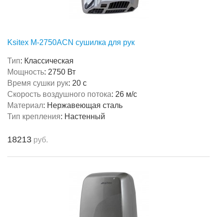
Ksitex M-2750ACN сушилка для рук
Тип
:
Классическая
Мощность
:
2750 Вт
Время сушки рук
:
20 с
Скорость воздушного потока
:
26 м/с
Материал
:
Нержавеющая сталь
Тип крепления
:
Настенный
18213
руб.