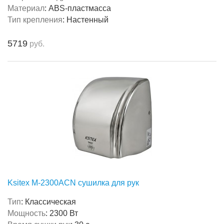
Материал
:
ABS-пластмасса
Тип крепления
:
Настенный
5719
руб.
Ksitex M-2300ACN сушилка для рук
Тип
:
Классическая
Мощность
:
2300 Вт