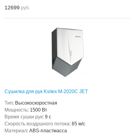
12699
руб.
Сушилка для рук Ksitex M-2020C JET
Тип
:
Высокоскоростная
Мощность
:
1500 Вт
Время сушки рук
:
9 с
Скорость воздушного потока
:
65 м/с
Материал
:
ABS-пластмасса