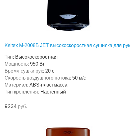
Ksitex M-2008B JET высокоскоростная сушилка для рук
Тип
:
Высокоскоростная
Мощность
:
950 Вт
Время сушки рук
:
20 с
Скорость воздушного потока
:
50 м/с
Материал
:
ABS-пластмасса
Тип крепления
:
Настенный
9234
руб.