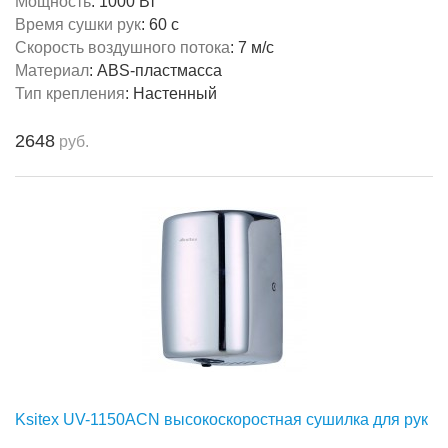
Мощность
:
1000 Вт
Время сушки рук
:
60 с
Скорость воздушного потока
:
7 м/с
Материал
:
ABS-пластмасса
Тип крепления
:
Настенный
2648
руб.
Ksitex UV-1150ACN высокоскоростная сушилка для рук