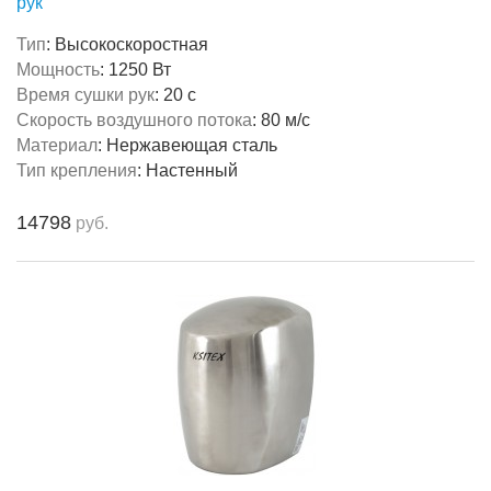
рук
Тип
:
Высокоскоростная
Мощность
:
1250 Вт
Время сушки рук
:
20 с
Скорость воздушного потока
:
80 м/с
Материал
:
Нержавеющая сталь
Тип крепления
:
Настенный
14798
руб.