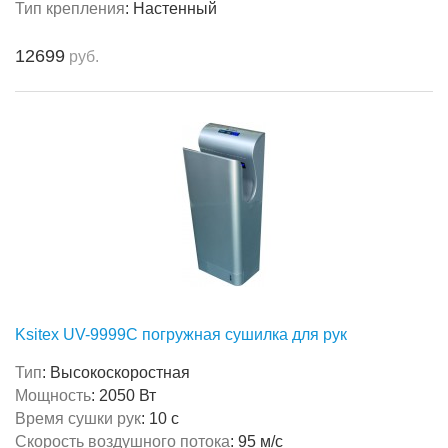
Тип крепления
:
Настенный
12699
руб.
Ksitex UV-9999C погружная сушилка для рук
Тип
:
Высокоскоростная
Мощность
:
2050 Вт
Время сушки рук
:
10 с
Скорость воздушного потока
:
95 м/с