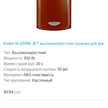
Ksitex M-2008R JET высокоскоростная сушилка для рук
Тип
:
Высокоскоростная
Мощность
:
950 Вт
Время сушки рук
:
20 с
Скорость воздушного потока
:
50 м/с
Материал
:
ABS-пластмасса
Тип крепления
:
Настенный
9234
руб.