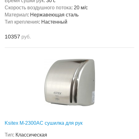
Время сушки рук
:
30 с
Скорость воздушного потока
:
20 м/с
Материал
:
Нержавеющая сталь
Тип крепления
:
Настенный
10357
руб.
Ksitex M-2300AC сушилка для рук
Тип
:
Классическая