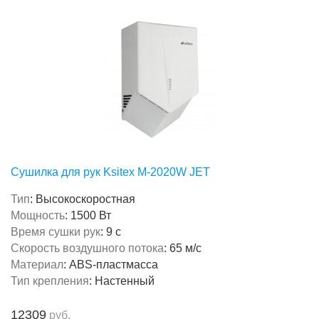
Сушилка для рук Ksitex M-2020W JET
Тип
:
Высокоскоростная
Мощность
:
1500 Вт
Время сушки рук
:
9 с
Скорость воздушного потока
:
65 м/с
Материал
:
ABS-пластмасса
Тип крепления
:
Настенный
12309
руб.