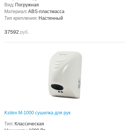
Вид
:
Погружная
Материал
:
ABS-пластмасса
Тип крепления
:
Настенный
37592
руб.
Ksitex M-1000 сушилка для рук
Тип
:
Классическая