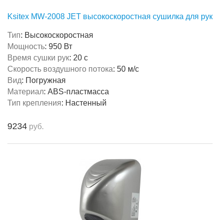
Ksitex MW-2008 JET высокоскоростная сушилка для рук
Тип
:
Высокоскоростная
Мощность
:
950 Вт
Время сушки рук
:
20 с
Скорость воздушного потока
:
50 м/с
Вид
:
Погружная
Материал
:
ABS-пластмасса
Тип крепления
:
Настенный
9234
руб.