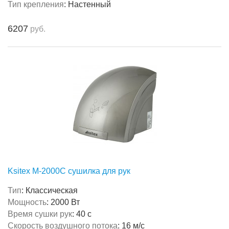
Тип крепления
:
Настенный
6207
руб.
Ksitex M-2000C сушилка для рук
Тип
:
Классическая
Мощность
:
2000 Вт
Время сушки рук
:
40 с
Скорость воздушного потока
:
16 м/с