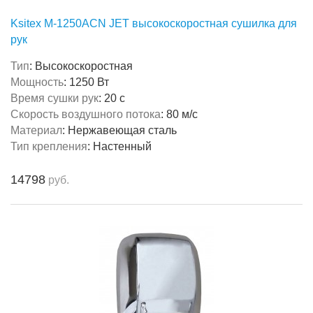
Ksitex M-1250ACN JET высокоскоростная сушилка для
рук
Тип
:
Высокоскоростная
Мощность
:
1250 Вт
Время сушки рук
:
20 с
Скорость воздушного потока
:
80 м/с
Материал
:
Нержавеющая сталь
Тип крепления
:
Настенный
14798
руб.