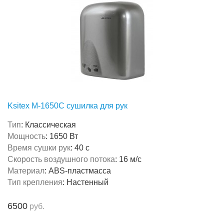
Ksitex M-1650C сушилка для рук
Тип
:
Классическая
Мощность
:
1650 Вт
Время сушки рук
:
40 с
Скорость воздушного потока
:
16 м/с
Материал
:
ABS-пластмасса
Тип крепления
:
Настенный
6500
руб.