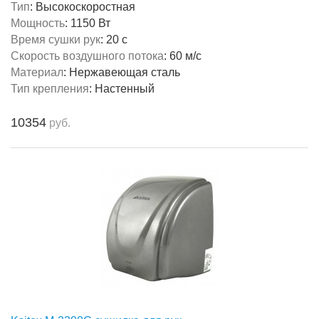
Тип
:
Высокоскоростная
Мощность
:
1150 Вт
Время сушки рук
:
20 с
Скорость воздушного потока
:
60 м/с
Материал
:
Нержавеющая сталь
Тип крепления
:
Настенный
10354
руб.