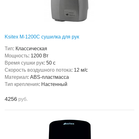
Ksitex M-1200C сушилка для рук
Тип
:
Классическая
Мощность
:
1200 Вт
Время сушки рук
:
50 с
Скорость воздушного потока
:
12 м/с
Материал
:
ABS-пластмасса
Тип крепления
:
Настенный
4256
руб.