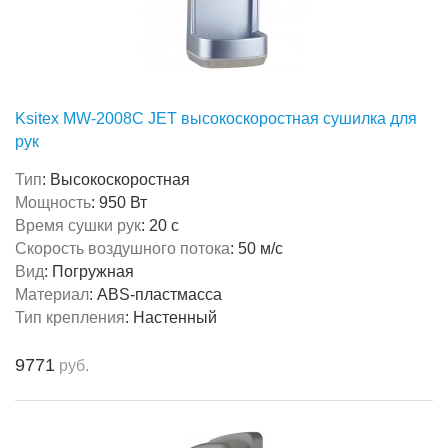
Ksitex MW-2008C JET высокоскоростная сушилка для
рук
Тип
:
Высокоскоростная
Мощность
:
950 Вт
Время сушки рук
:
20 с
Скорость воздушного потока
:
50 м/с
Вид
:
Погружная
Материал
:
ABS-пластмасса
Тип крепления
:
Настенный
9771
руб.