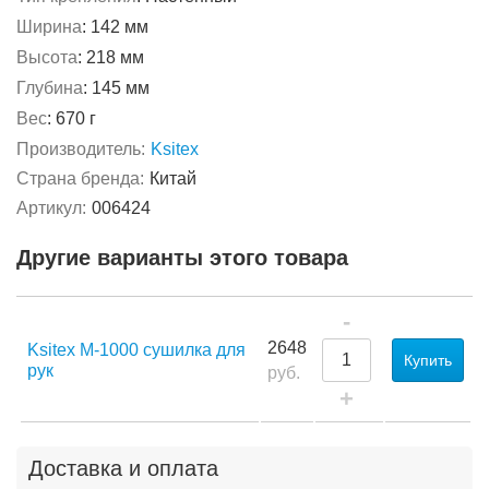
Ширина
:
142 мм
Высота
:
218 мм
Глубина
:
145 мм
Вес
:
670 г
Производитель:
Ksitex
Страна бренда:
Китай
Артикул:
006424
Другие варианты этого товара
-
2648
Ksitex M-1000 сушилка для
Купить
рук
руб.
+
Доставка и оплата