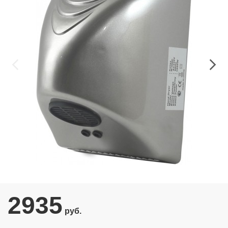
2935
руб.