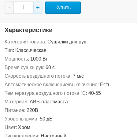
Купить
Характеристики
Категория товара
:
Сушилки для рук
Тип
:
Классическая
Мощность
:
1000 Вт
Время сушки рук
:
60 с
Скорость воздушного потока
:
7 м/с
Автоматическое включение/выключение
:
Есть
Температура воздушного потока °C
:
40-55
Материал
:
ABS-пластмасса
Питание
:
220В
Уровень шума
:
50 дБ
Цвет
:
Хром
Тип крепления
:
Настенный