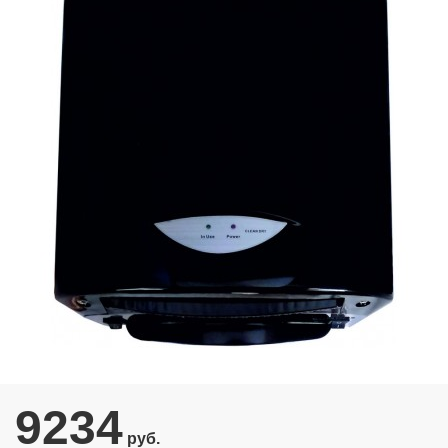
9234
руб.