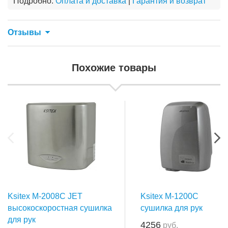
Подробно:
Оплата и доставка
|
Гарантия и возврат
Отзывы
Похожие товары
Ksitex M-2008C JET
Ksitex M-1200C
высокоскоростная сушилка
сушилка для рук
для рук
4256
руб.