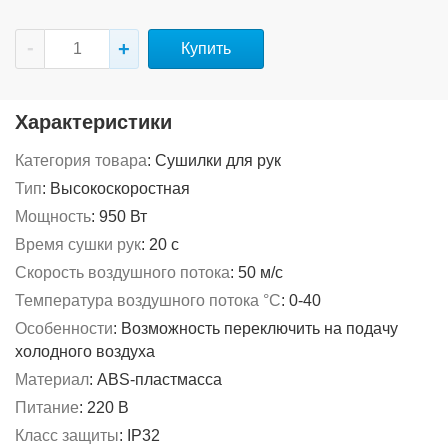
Купить
Характеристики
Категория товара
:
Сушилки для рук
Тип
:
Высокоскоростная
Мощность
:
950 Вт
Время сушки рук
:
20 с
Скорость воздушного потока
:
50 м/с
Температура воздушного потока °C
:
0-40
Особенности
:
Возможность переключить на подачу
холодного воздуха
Материал
:
ABS-пластмасса
Питание
:
220 В
Класс защиты
:
IP32