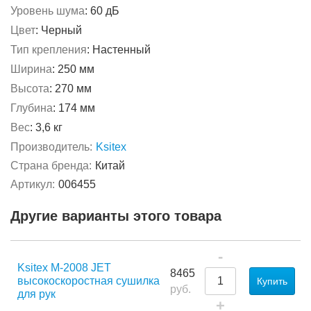
Уровень шума
:
60 дБ
Цвет
:
Черный
Тип крепления
:
Настенный
Ширина
:
250 мм
Высота
:
270 мм
Глубина
:
174 мм
Вес
:
3,6 кг
Производитель:
Ksitex
Страна бренда:
Китай
Артикул:
006455
Другие варианты этого товара
-
Ksitex M-2008 JET
8465
высокоскоростная сушилка
Купить
руб.
для рук
+