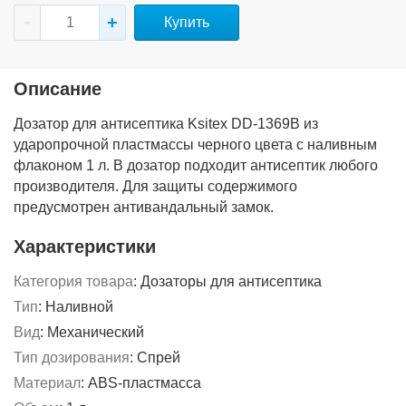
Купить
Описание
Дозатор для антисептика Ksitex DD-1369B из
ударопрочной пластмассы черного цвета с наливным
флаконом 1 л. В дозатор подходит антисептик любого
производителя. Для защиты содержимого
предусмотрен антивандальный замок.
Характеристики
Категория товара
:
Дозаторы для антисептика
Тип
:
Наливной
Вид
:
Механический
Тип дозирования
:
Спрей
Материал
:
ABS-пластмасса