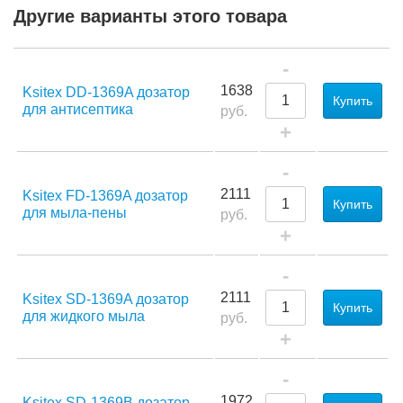
Другие варианты этого товара
-
1638
Ksitex DD-1369A дозатор
Купить
для антисептика
руб.
+
-
2111
Ksitex FD-1369A дозатор
Купить
для мыла-пены
руб.
+
-
2111
Ksitex SD-1369A дозатор
Купить
для жидкого мыла
руб.
+
-
1972
Ksitex SD-1369B дозатор