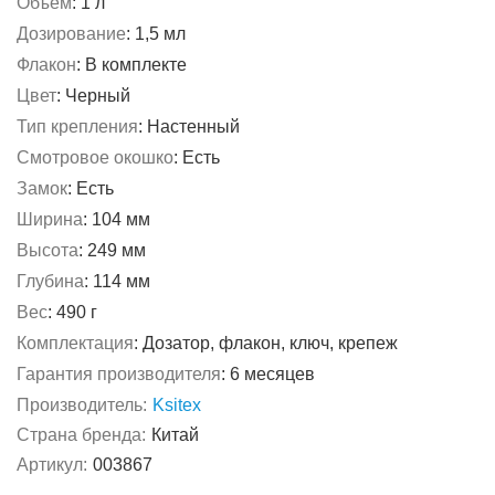
Объем
:
1 л
Дозирование
:
1,5 мл
Флакон
:
В комплекте
Цвет
:
Черный
Тип крепления
:
Настенный
Смотровое окошко
:
Есть
Замок
:
Есть
Ширина
:
104 мм
Высота
:
249 мм
Глубина
:
114 мм
Вес
:
490 г
Комплектация
:
Дозатор, флакон, ключ, крепеж
Гарантия производителя
:
6 месяцев
Производитель:
Ksitex
Страна бренда:
Китай
Артикул:
003867