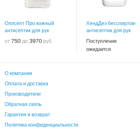
Оллсепт Про кожный
ХендДез бесспиртово
антисептик для рук
антисептик для рук
750
3970
от
до
руб.
Поступление
ожидается
О компании
Оплата и доставка
Производители
Обратная связь
Гарантия и возврат
Политика конфиденциальности