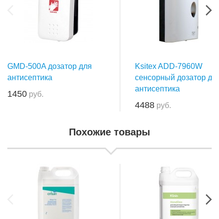
GMD-500A дозатор для
Ksitex ADD-7960W
антисептика
сенсорный дозатор дл
антисептика
1450
руб.
4488
руб.
Похожие товары