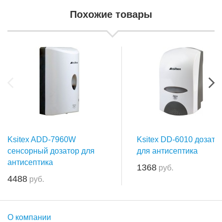
Похожие товары
Ksitex ADD-7960W
Ksitex DD-6010 дозато
сенсорный дозатор для
для антисептика
антисептика
1368
руб.
4488
руб.
О компании