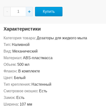
Купить
Характеристики
Категория товара
:
Дозаторы для жидкого мыла
Тип
:
Наливной
Вид
:
Механический
Материал
:
ABS-пластмасса
Объем
:
500 мл
Флакон
:
В комплекте
Цвет
:
Белый
Тип крепления
:
Настенный
Смотровое окошко
:
Есть
Замок
:
Есть
Ширина
:
107 мм