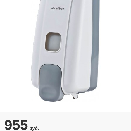
955
руб.