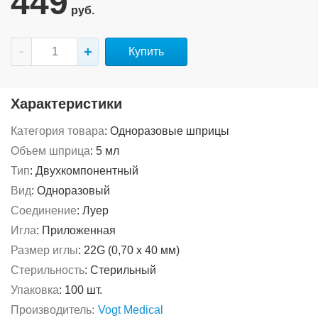
449
руб.
Купить
Характеристики
Категория товара
:
Одноразовые шприцы
Объем шприца
:
5 мл
Тип
:
Двухкомпонентный
Вид
:
Одноразовый
Соединение
:
Луер
Игла
:
Приложенная
Размер иглы
:
22G (0,70 х 40 мм)
Стерильность
:
Стерильный
Упаковка
:
100 шт.
Производитель:
Vogt Medical