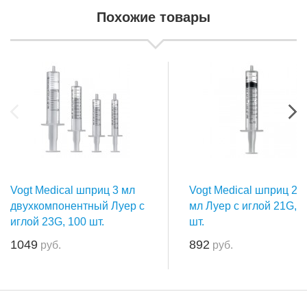
Похожие товары
Vogt Medical шприц 3 мл
Vogt Medical шприц 20
двухкомпонентный Луер с
мл Луер с иглой 21G, 5
иглой 23G, 100 шт.
шт.
1049
892
руб.
руб.