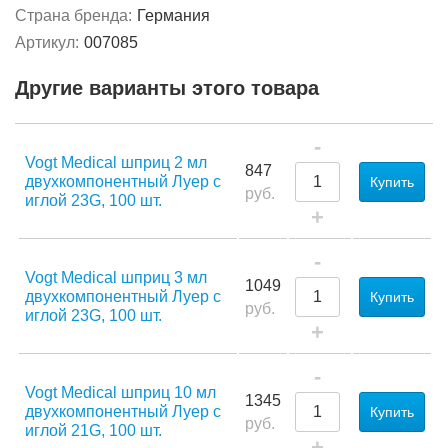
Страна бренда:
Германия
Артикул:
007085
Другие варианты этого товара
-
Vogt Medical шприц 2 мл
847
двухкомпонентный Луер с
Купить
руб.
иглой 23G, 100 шт.
+
-
Vogt Medical шприц 3 мл
1049
двухкомпонентный Луер с
Купить
руб.
иглой 23G, 100 шт.
+
-
Vogt Medical шприц 10 мл
1345
двухкомпонентный Луер с
Купить
руб.
иглой 21G, 100 шт.
+