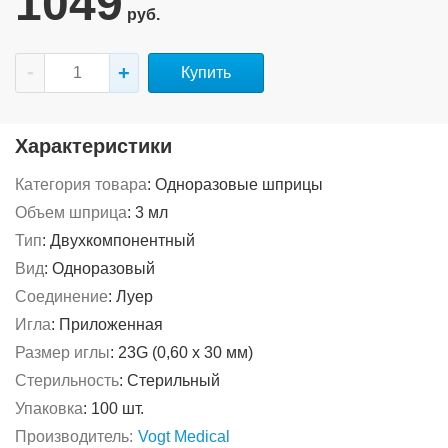
1049
руб.
Купить
Характеристики
Категория товара
:
Одноразовые шприцы
Объем шприца
:
3 мл
Тип
:
Двухкомпонентный
Вид
:
Одноразовый
Соединение
:
Луер
Игла
:
Приложенная
Размер иглы
:
23G (0,60 х 30 мм)
Стерильность
:
Стерильный
Упаковка
:
100 шт.
Производитель:
Vogt Medical