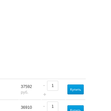
-
37592
Купить
руб.
+
-
36910
Купить