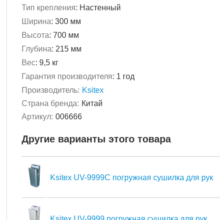
Тип крепления
:
Настенный
Ширина
:
300 мм
Высота
:
700 мм
Глубина
:
215 мм
Вес
:
9,5 кг
Гарантия производителя
:
1 год
Производитель:
Ksitex
Страна бренда:
Китай
Артикул:
006666
Другие варианты этого товара
Ksitex UV-9999C погружная сушилка для рук
Ksitex UV-9999 погружная сушилка для рук