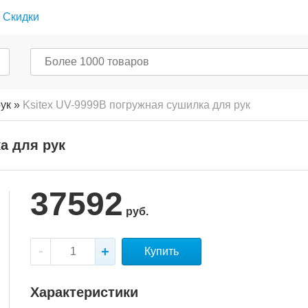
Скидки
ук
»
Ksitex UV-9999B погружная сушилка для рук
а для рук
37592
руб.
Купить
Характеристики