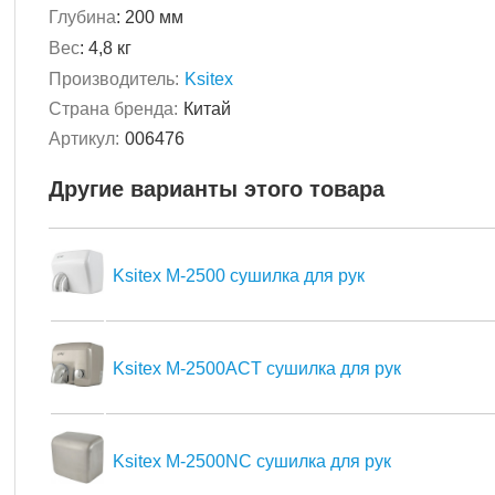
Глубина
:
200 мм
Вес
:
4,8 кг
Производитель:
Ksitex
Страна бренда:
Китай
Артикул:
006476
Другие варианты этого товара
Ksitex M-2500 сушилка для рук
Ksitex M-2500ACT сушилка для рук
Ksitex M-2500NC сушилка для рук