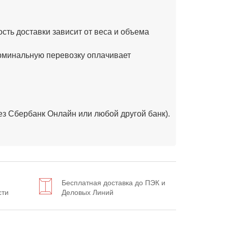
ость доставки зависит от веса и объема
минальную перевозку оплачивает
рез Сбербанк Онлайн или любой другой банк).
Бесплатная доставка до ПЭК и
сти
Деловых Линий