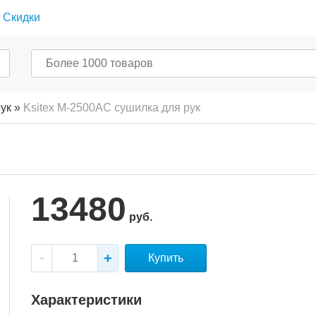
Скидки
ук
»
Ksitex M-2500AC сушилка для рук
13480
руб.
Купить
Характеристики