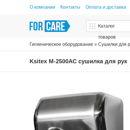
О компании
Контакты
Оплата и доставка
Каталог
товаров
Гигиеническое оборудование
»
Сушилки для р
Ksitex M-2500AC сушилка для рук