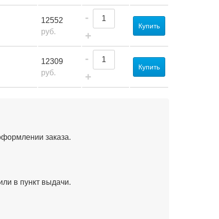
-
12552
Купить
руб.
+
-
12309
Купить
руб.
+
оформлении заказа.
или в пункт выдачи.