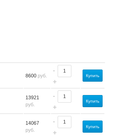
-
8600
руб.
Купить
+
-
13921
Купить
руб.
+
-
14067
Купить
руб.
+