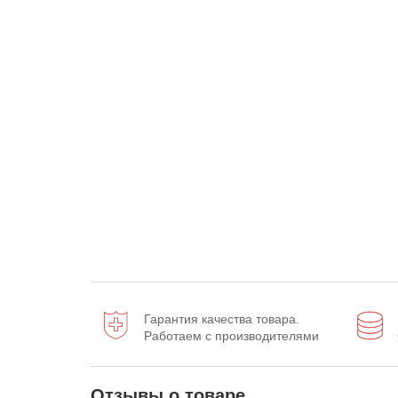
Гарантия качества товара.
Работаем с производителями
Отзывы о товаре