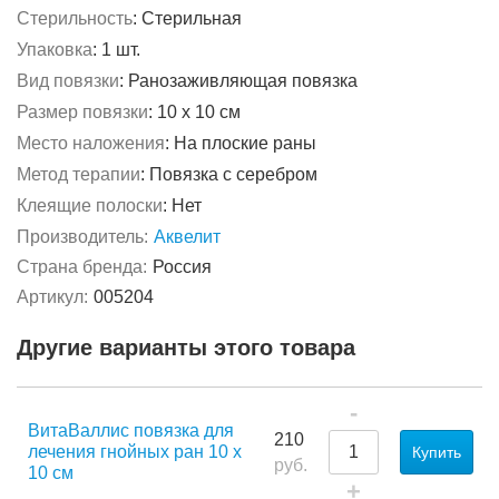
Стерильность
:
Стерильная
Упаковка
:
1 шт.
Вид повязки
:
Ранозаживляющая повязка
Размер повязки
:
10 х 10 см
Место наложения
:
На плоские раны
Метод терапии
:
Повязка с серебром
Клеящие полоски
:
Нет
Производитель:
Аквелит
Страна бренда:
Россия
Артикул:
005204
Другие варианты этого товара
-
ВитаВаллис повязка для
210
лечения гнойных ран 10 х
Купить
руб.
10 см
+