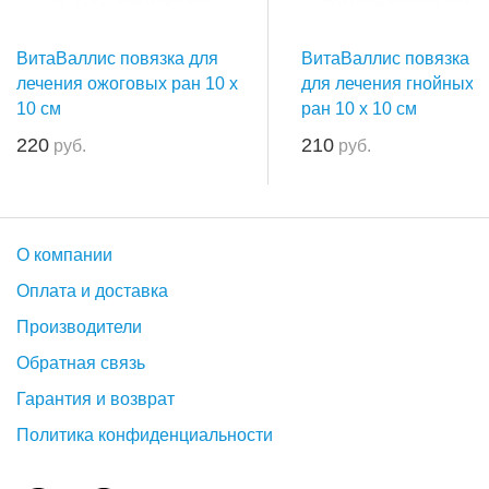
ВитаВаллис повязка для
ВитаВаллис повязка
лечения ожоговых ран 10 х
для лечения гнойных
10 см
ран 10 х 10 см
220
210
руб.
руб.
О компании
Оплата и доставка
Производители
Обратная связь
Гарантия и возврат
Политика конфиденциальности