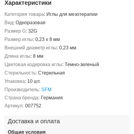
Характеристики
Категория товара
:
Иглы для мезотерапии
Вид
:
Одноразовая
Размер G
:
32G
Размер иглы
:
0,23 x 8 мм
Внешний диаметр иглы
:
0,23 мм
Длина иглы
:
8 мм
Цветовая кодировка иглы
:
Темно-зеленый
Стерильность
:
Стерильная
Упаковка
:
10 шт.
Производитель:
SFM
Страна бренда:
Германия
Артикул:
007752
Доставка и оплата
Общие условия