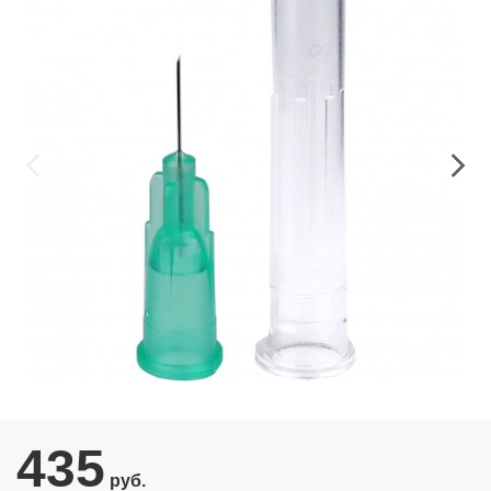
435
руб.