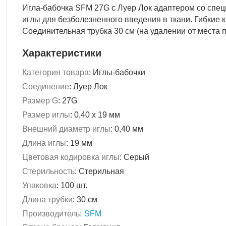
Игла-бабочка SFM 27G с Луер Лок адаптером со спец
иглы для безболезненного введения в ткани. Гибкие
Соединительная трубка 30 см (на удалении от места
Характеристики
Категория товара
:
Иглы-бабочки
Соединение
:
Луер Лок
Размер G
:
27G
Размер иглы
:
0,40 х 19 мм
Внешний диаметр иглы
:
0,40 мм
Длина иглы
:
19 мм
Цветовая кодировка иглы
:
Серый
Стерильность
:
Стерильная
Упаковка
:
100 шт.
Длина трубки
:
30 см
Производитель:
SFM