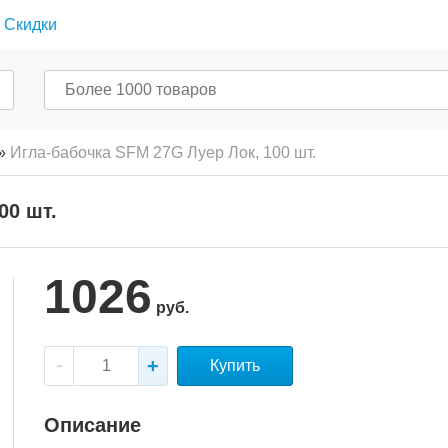
Скидки
»
Игла-бабочка SFM 27G Луер Лок, 100 шт.
00 шт.
1026
руб.
Купить
Описание