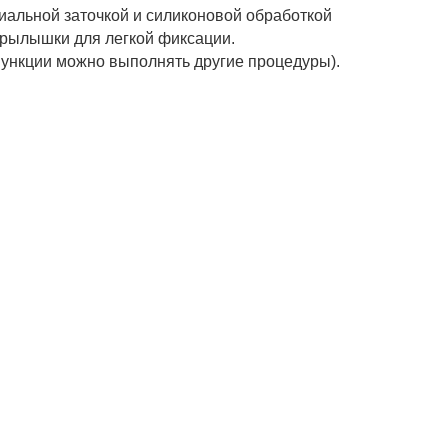
иальной заточкой и силиконовой обработкой
 крылышки для легкой фиксации.
 пункции можно выполнять другие процедуры).