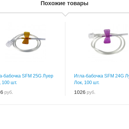
Похожие товары
а-бабочка SFM 25G Луер
Игла-бабочка SFM 24G Л
, 100 шт.
Лок, 100 шт.
26
1026
руб.
руб.