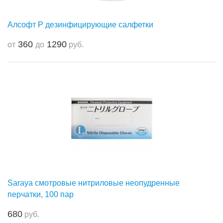
Алсофт Р дезинфицирующие салфетки
360
1290
от
до
руб.
Saraya смотровые нитриловые неопудренные
перчатки, 100 пар
680
руб.