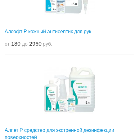
Алсофт Р кожный антисептик для рук
180
2960
от
до
руб.
Алпет Р средство для экстренной дезинфекции
поверхностей