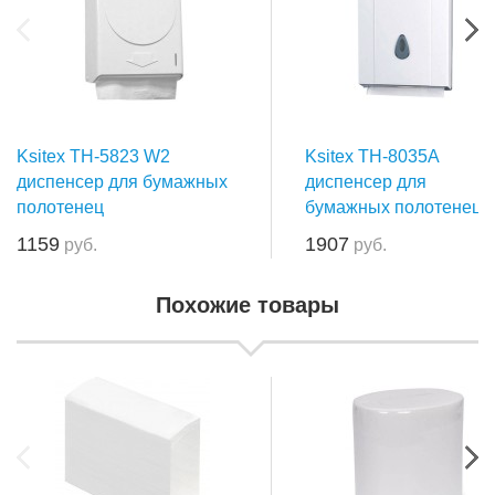
Ksitex TН-5823 W2
Ksitex TH-8035A
диспенсер для бумажных
диспенсер для
полотенец
бумажных полотенец
1159
1907
руб.
руб.
Похожие товары