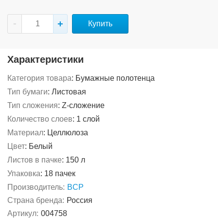
Купить
Характеристики
Категория товара
:
Бумажные полотенца
Тип бумаги
:
Листовая
Тип сложения
:
Z-сложение
Количество слоев
:
1 слой
Материал
:
Целлюлоза
Цвет
:
Белый
Листов в пачке
:
150 л
Упаковка
:
18 пачек
Производитель:
BCP
Страна бренда:
Россия
Артикул:
004758