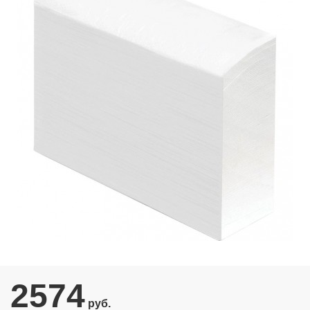
2574
руб.