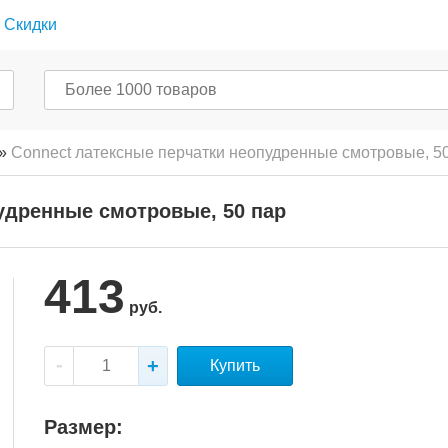
Скидки
»
Connect латексные перчатки неопудренные смотровые, 5
удренные смотровые, 50 пар
413
руб.
Купить
Размер: