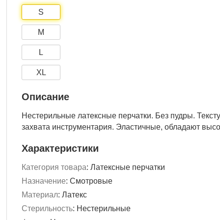
S
M
L
XL
Описание
Нестерильные латексные перчатки. Без пудры. Текст
захвата инструментария. Эластичные, обладают высо
Характеристики
Категория товара
:
Латексные перчатки
Назначение
:
Смотровые
Материал
:
Латекс
Стерильность
:
Нестерильные