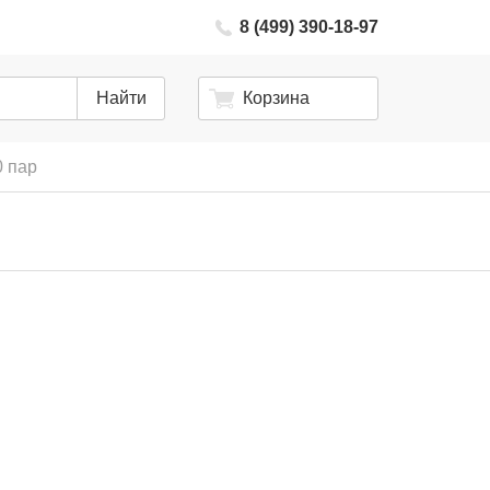
8 (499) 390-18-97
Найти
Корзина
0 пар