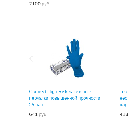
2100
руб.
Connect High Risk латексные
Top
перчатки повышенной прочности,
нео
25 пар
пар
641
41
руб.