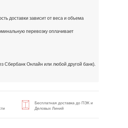
ость доставки зависит от веса и объема
минальную перевозку оплачивает
рез Сбербанк Онлайн или любой другой банк).
Бесплатная доставка до ПЭК и
сти
Деловых Линий