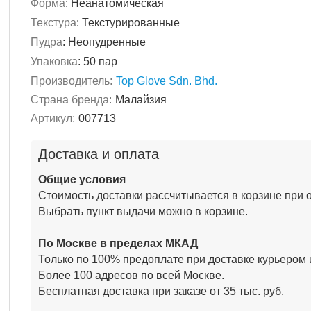
Форма
:
Неанатомическая
Текстура
:
Текстурированные
Пудра
:
Неопудренные
Упаковка
:
50 пар
Производитель:
Top Glove Sdn. Bhd.
Страна бренда:
Малайзия
Артикул:
007713
Доставка и оплата
Общие условия
Стоимость доставки рассчитывается в корзине при 
Выбрать пункт выдачи можно в корзине.
По Москве в пределах МКАД
Только по 100% предоплате при доставке курьером 
Более 100 адресов по всей Москве.
Бесплатная доставка при заказе от 35 тыс. руб.