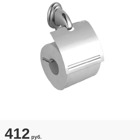
412
руб.