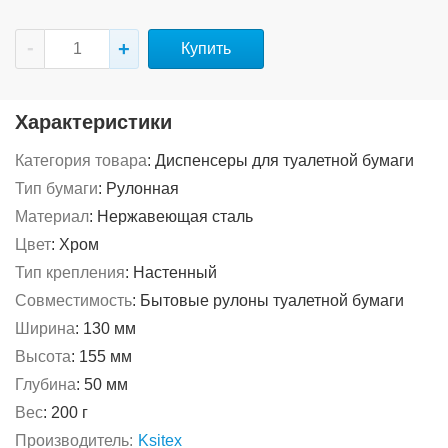
Купить
Характеристики
Категория товара
:
Диспенсеры для туалетной бумаги
Тип бумаги
:
Рулонная
Материал
:
Нержавеющая сталь
Цвет
:
Хром
Тип крепления
:
Настенный
Совместимость
:
Бытовые рулоны туалетной бумаги
Ширина
:
130 мм
Высота
:
155 мм
Глубина
:
50 мм
Вес
:
200 г
Производитель:
Ksitex