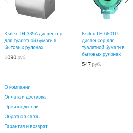
Ksitex TH-335A диспенсер
Ksitex TH-6801G
для туалетной бумаги в
диспенсер для
бытовых рулонах
туалетной бумаги в
бытовых рулонах
1090
руб.
547
руб.
О компании
Оплата и доставка
Производители
Обратная связь
Гарантия и возврат