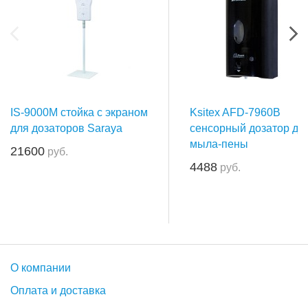
IS-9000M стойка с экраном
Ksitex AFD-7960B
для дозаторов Saraya
сенсорный дозатор дл
мыла-пены
21600
руб.
4488
руб.
О компании
Оплата и доставка