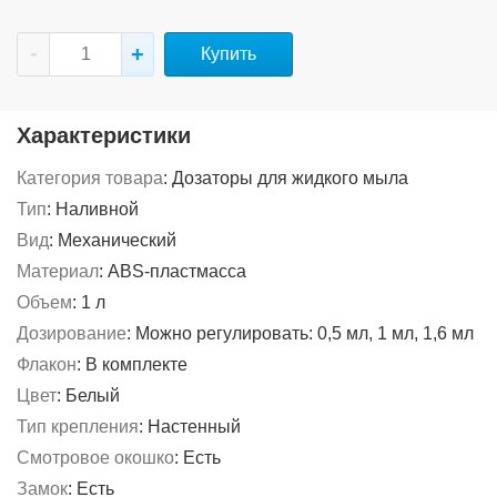
Купить
Характеристики
Категория товара
:
Дозаторы для жидкого мыла
Тип
:
Наливной
Вид
:
Механический
Материал
:
ABS-пластмасса
Объем
:
1 л
Дозирование
:
Можно регулировать: 0,5 мл, 1 мл, 1,6 мл
Флакон
:
В комплекте
Цвет
:
Белый
Тип крепления
:
Настенный
Смотровое окошко
:
Есть
Замок
:
Есть