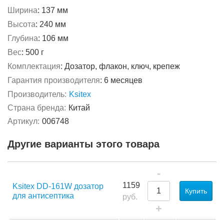
Ширина
:
137 мм
Высота
:
240 мм
Глубина
:
106 мм
Вес
:
500 г
Комплектация
:
Дозатор, флакон, ключ, крепеж
Гарантия производителя
:
6 месяцев
Производитель:
Ksitex
Страна бренда:
Китай
Артикул:
006748
Другие варианты этого товара
-
1159
Ksitex DD-161W дозатор
Купить
для антисептика
руб.
+