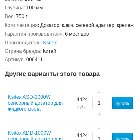
Глубина
:
100 мм
Вес
:
750 г
Комплектация
:
Дозатор, ключ, сетевой адаптер, крепеж
Гарантия производителя
:
6 месяцев
Производитель:
Ksitex
Страна бренда:
Китай
Артикул:
006411
Другие варианты этого товара
-
Ksitex ASD-1000W
4424
сенсорный дозатор для
Купить
руб.
жидкого мыла
+
-
Ksitex ADD-1000W
4424
сенсорный дозатор для
Купить