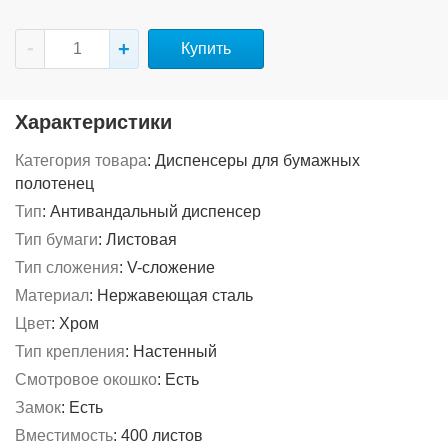
Купить
Характеристики
Категория товара
:
Диспенсеры для бумажных
полотенец
Тип
:
Антивандальный диспенсер
Тип бумаги
:
Листовая
Тип сложения
:
V-сложение
Материал
:
Нержавеющая сталь
Цвет
:
Хром
Тип крепления
:
Настенный
Смотровое окошко
:
Есть
Замок
:
Есть
Вместимость
:
400 листов