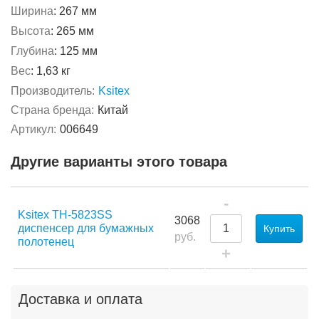
Ширина
:
267 мм
Высота
:
265 мм
Глубина
:
125 мм
Вес
:
1,63 кг
Производитель:
Ksitex
Страна бренда:
Китай
Артикул:
006649
Другие варианты этого товара
-
Ksitex TН-5823SS
3068
диспенсер для бумажных
Купить
руб.
полотенец
+
Доставка и оплата