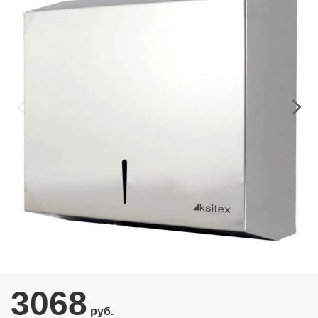
3068
руб.