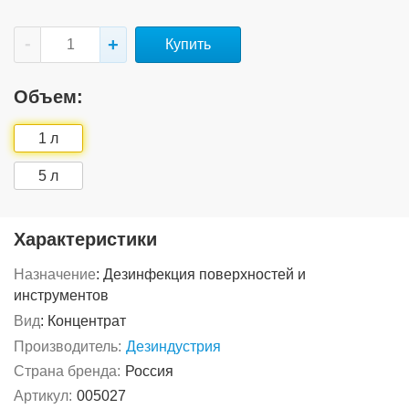
Купить
Объем:
1 л
5 л
Характеристики
Назначение
:
Дезинфекция поверхностей и
инструментов
Вид
:
Концентрат
Производитель:
Дезиндустрия
Страна бренда:
Россия
Артикул:
005027