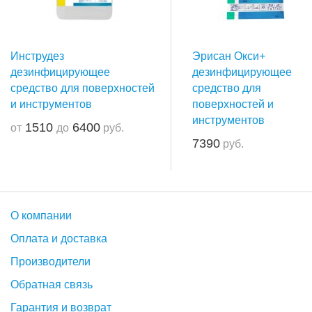
Инструдез
Эрисан Окси+
дезинфицирующее
дезинфицирующее
средство для поверхностей
средство для
и инструментов
поверхностей и
инструментов
1510
6400
от
до
руб.
7390
руб.
О компании
Оплата и доставка
Производители
Обратная связь
Гарантия и возврат